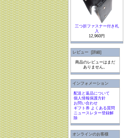
三つ折ファスナー付き札
入
12,960円
レビュー [詳細]
商品のレビューはまだ
ありません。
インフォメーション
配送と返品について
個人情報保護方針
お問い合わせ
ギフト券 よくある質問
ニュースレター登録解
除
オンラインのお客様