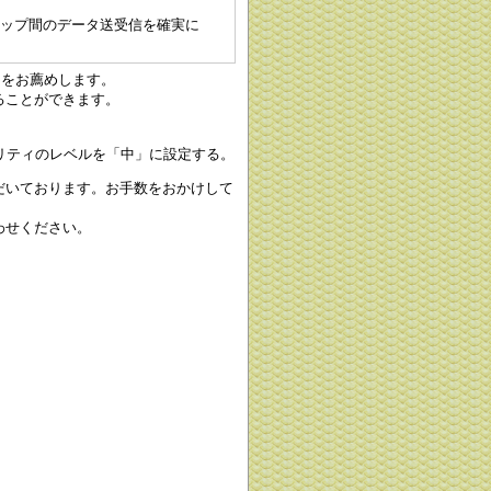
ショップ間のデータ送受信を確実に
とをお薦めします。
ることができます。
リティのレベルを「中」に設定する。
だいております。お手数をおかけして
わせください。