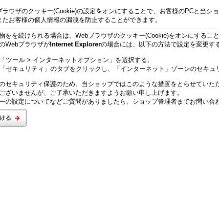
bブラウザのクッキー(Cookie)の設定をオンにすることで、お客様のPCと当
またお客様の個人情報の漏洩を防止することができます。
物をを続けられる場合は、Webブラウザのクッキー(Cookie)をオンにするこ
のWebブラウザが
Internet Explorer
の場合には、以下の方法で設定を変更す
「ツール > インターネットオプション」を選択する。
「セキュリティ」のタブをクリックし、「インターネット」ゾーンのセキュ
のセキュリティ保護のため、当ショップではこのような措置をとらせていた
ございませんが、ご了承いただきますようお願い申し上げます。
ーの設定についてなどご質問がありましたら、ショップ管理者までお問い合