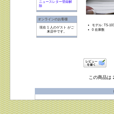
ニュースレター登録解
除
オンラインのお客様
モデル: TS-10
現在 1 人のゲスト がご
0 在庫数
来店中です。
この商品は 2