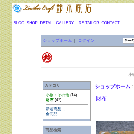
BLOG
SHOP
DETAIL
GALLERY
RE-TAILOR
CONTACT
ショップホーム
|
ログイン
小
カテゴリ
ショップホーム
小物・その他
(14)
財布
財布
(47)
新着商品...
全商品...
商品検索