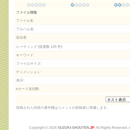
ファイル情報
ファイル名:
アルバム名:
送信者:
レーティング (投票数 145 件):
キーワード:
ファイルサイズ:
ディメンション:
表示:
eカード送信数:
投稿された内容の著作権はコメントの投稿者に帰属します。
Copyright ©
2026
SUZUKI-SHOUTEN.
JP
. All Rights Reserved.