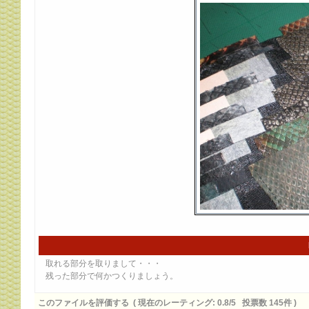
取れる部分を取りまして・・・
残った部分で何かつくりましょう。
このファイルを評価する
( 現在のレーティング: 0.8/5 投票数 145件 )