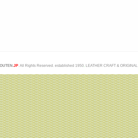
OUTEN.
JP
. All Rights Reserved. established 1950
.
LEATHER CRAFT & ORIGINAL