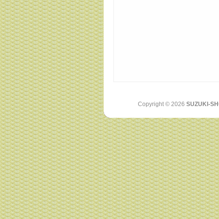
Copyright ©
2026
SUZUKI-SH