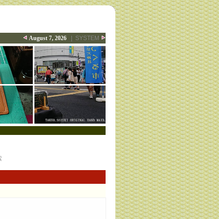
August 7, 2026
|
SYSTEM
索