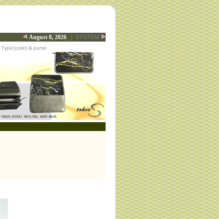
August 8, 2026
|
SYSTEM