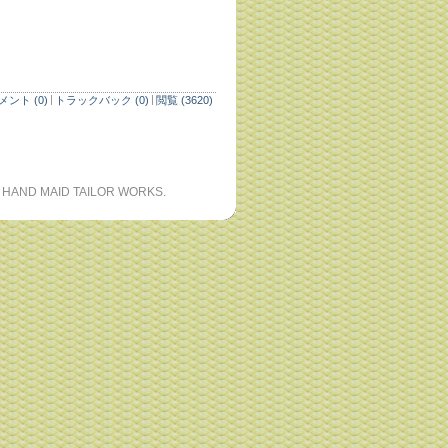
メント (0)
トラックバック (0)
閲覧 (3620)
 HAND MAID TAILOR WORKS.