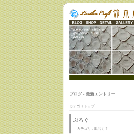
BLOG
SHOP
DETAIL
GALLERY
ブログ - 最新エントリー
カテゴリトップ
ぶろぐ
カテゴリ :
風呂ぐ？